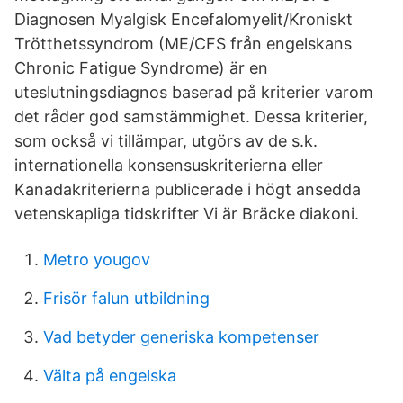
Diagnosen Myalgisk Encefalomyelit/Kroniskt
Trötthetssyndrom (ME/CFS från engelskans
Chronic Fatigue Syndrome) är en
uteslutningsdiagnos baserad på kriterier varom
det råder god samstämmighet. Dessa kriterier,
som också vi tillämpar, utgörs av de s.k.
internationella konsensuskriterierna eller
Kanadakriterierna publicerade i högt ansedda
vetenskapliga tidskrifter Vi är Bräcke diakoni.
Metro yougov
Frisör falun utbildning
Vad betyder generiska kompetenser
Välta på engelska