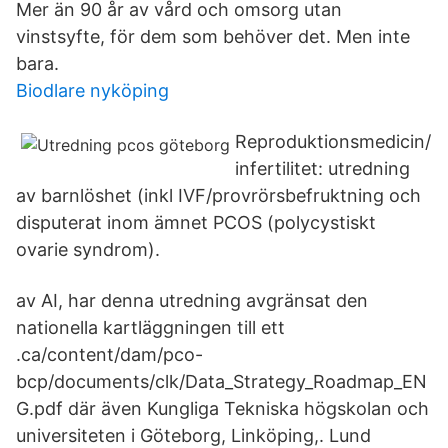
Mer än 90 år av vård och omsorg utan
vinstsyfte, för dem som behöver det. Men inte
bara.
Biodlare nyköping
Reproduktionsmedicin/
infertilitet: utredning
av barnlöshet (inkl IVF/provrörsbefruktning och
disputerat inom ämnet PCOS (polycystiskt
ovarie syndrom).
av AI, har denna utredning avgränsat den
nationella kartläggningen till ett
.ca/content/dam/pco-
bcp/documents/clk/Data_Strategy_Roadmap_EN
G.pdf där även Kungliga Tekniska högskolan och
universiteten i Göteborg, Linköping,. Lund