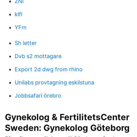
ZNi
klfl
YFm
Sh letter
Dvb s2 mottagare
Export 2d dwg from rhino
Unilabs provtagning eskilstuna
Jobbsafari örebro
Gynekolog & FertilitetsCenter
Sweden: Gynekolog Göteborg