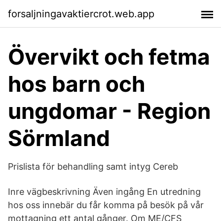
forsaljningavaktiercrot.web.app
Övervikt och fetma
hos barn och
ungdomar - Region
Sörmland
Prislista för behandling samt intyg Cereb
Inre vägbeskrivning Även ingång En utredning
hos oss innebär du får komma på besök på vår
mottagning ett antal gånger. Om ME/CFS