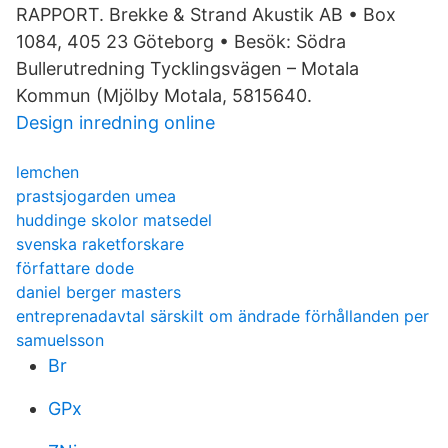
RAPPORT. Brekke & Strand Akustik AB • Box
1084, 405 23 Göteborg • Besök: Södra
Bullerutredning Tycklingsvägen – Motala
Kommun (Mjölby Motala, 5815640.
Design inredning online
lemchen
prastsjogarden umea
huddinge skolor matsedel
svenska raketforskare
författare dode
daniel berger masters
entreprenadavtal särskilt om ändrade förhållanden per
samuelsson
Br
GPx