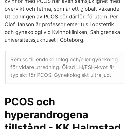
kvinnor med PCOS har även samsjuklighet med
övervikt och fetma, som är ett globalt växande
Utredningen av PCOS bör därför, förutom. Per
Olof Janson är professor emeritus i obstetrik
och gynekologi vid Kvinnokliniken, Sahlgrenska
universitetssjukhuset i Göteborg.
Remiss till endokrinolog och/eller gynekolog
för vidare utredning. Ökad LH/FSH-kvot är
typiskt för PCOS. Gynekologiskt ultraljud.
PCOS och
hyperandrogena
tillstånd - KK Halmstad