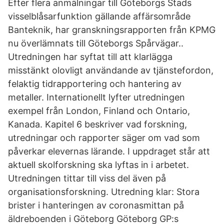
Efter flera anmälningar till Göteborgs Stads
visselblåsarfunktion gällande affärsområde
Banteknik, har granskningsrapporten från KPMG
nu överlämnats till Göteborgs Spårvägar..
Utredningen har syftat till att klarlägga
misstänkt olovligt användande av tjänstefordon,
felaktig tidrapportering och hantering av
metaller. Internationellt lyfter utredningen
exempel från London, Finland och Ontario,
Kanada. Kapitel 6 beskriver vad forskning,
utredningar och rapporter säger om vad som
påverkar elevernas lärande. I uppdraget står att
aktuell skolforskning ska lyftas in i arbetet.
Utredningen tittar till viss del även på
organisationsforskning. Utredning klar: Stora
brister i hanteringen av coronasmittan på
äldreboenden i Göteborg Göteborg GP:s