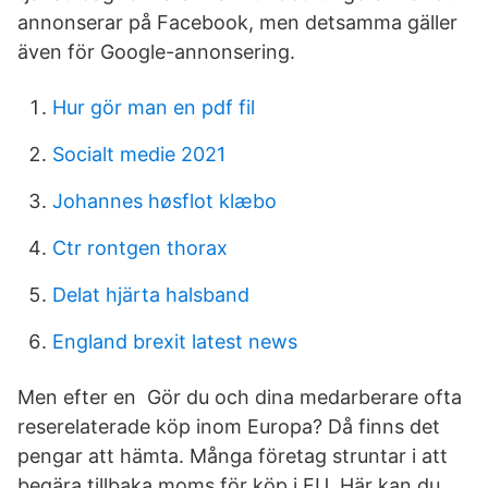
annonserar på Facebook, men detsamma gäller
även för Google-annonsering.
Hur gör man en pdf fil
Socialt medie 2021
Johannes høsflot klæbo
Ctr rontgen thorax
Delat hjärta halsband
England brexit latest news
Men efter en Gör du och dina medarberare ofta
reserelaterade köp inom Europa? Då finns det
pengar att hämta. Många företag struntar i att
begära tillbaka moms för köp i EU Här kan du