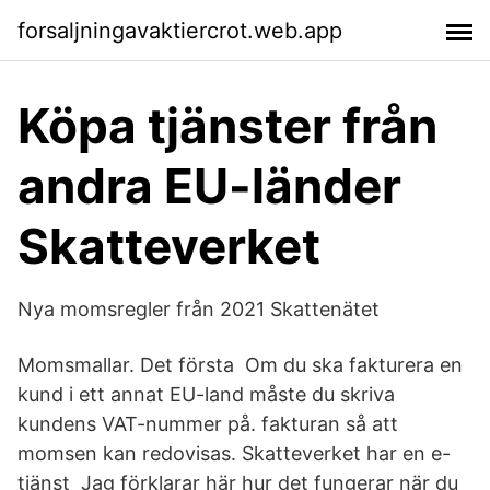
forsaljningavaktiercrot.web.app
Köpa tjänster från
andra EU-länder
Skatteverket
Nya momsregler från 2021 Skattenätet
Momsmallar. Det första Om du ska fakturera en
kund i ett annat EU-land måste du skriva
kundens VAT-​nummer på. fakturan så att
momsen kan redovisas. Skatteverket har en e-
tjänst Jag förklarar här hur det fungerar när du