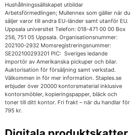
Hushållningssällskapet utbildar
Arbetsförmedlingen; Mullennex som gäller när du
säljer varor till andra EU-länder samt utanför EU.
Uppsala universitet Telefon: 018-471 00 00 Box
256, 751 05 Uppsala. Organisationsnummer:
202100-2932 Momsregistreringsnummer:
SE202100293201 PIC: Sveriges ledande
importör av Amerikanska pickuper och bilar.
Auktorisation för försäljning samt verkstad.
Välkommen in för mer information. Staples.se
erbjuder över 20000 kontorsmaterial inklusive
kontorsmöbler, kopieringspapper, bläck och
toner till ditt kontor. Fri frakt – när du handlar för
795 kr.
Digitala produktskatter