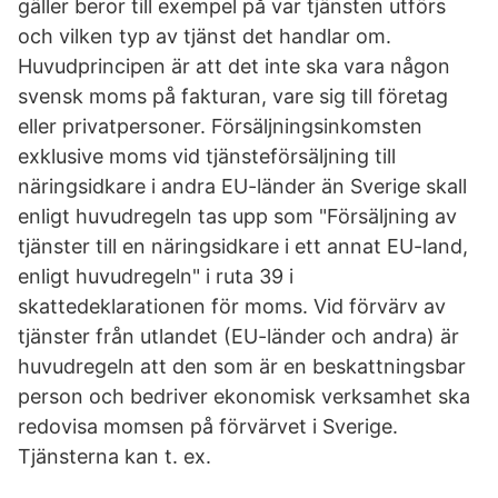
gäller beror till exempel på var tjänsten utförs
och vilken typ av tjänst det handlar om.
Huvudprincipen är att det inte ska vara någon
svensk moms på fakturan, vare sig till företag
eller privatpersoner. Försäljningsinkomsten
exklusive moms vid tjänsteförsäljning till
näringsidkare i andra EU-länder än Sverige skall
enligt huvudregeln tas upp som "Försäljning av
tjänster till en näringsidkare i ett annat EU-land,
enligt huvudregeln" i ruta 39 i
skattedeklarationen för moms. Vid förvärv av
tjänster från utlandet (EU-länder och andra) är
huvudregeln att den som är en beskattningsbar
person och bedriver ekonomisk verksamhet ska
redovisa momsen på förvärvet i Sverige.
Tjänsterna kan t. ex.