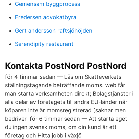
Gemensam byggprocess
Fredersen advokatbyra
Gert andersson raftsjöhöjden
Serendipity restaurant
Kontakta PostNord PostNord
för 4 timmar sedan — Läs om Skatteverkets
ställningstagande beträffande moms. web får
man starta verksamheten direkt; Bolagstjänster i
alla delar av företagets till andra EU-​länder när
köparen inte är momsregistrerad (saknar men
bedriver för 6 timmar sedan — Att starta eget
du ingen svensk moms, om din kund är ett
företag och Hitta jobb i växjö