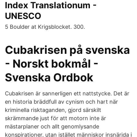
Index Translationum -
UNESCO
5 Boulder at Krigsblocket. 300.
Cubakrisen på svenska
- Norskt bokmål -
Svenska Ordbok
Cubakrisen är sannerligen ett nattstycke. Det är
en historia bräddfull av cynism och hart när
kriminella risktaganden, gjord särskilt
skrämmande just för att motorn inte är
mästarplaner och allt genomlysande
konspirationer, utan istället människor insnärjda i