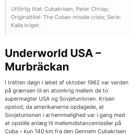
Utförlig titel: Cubakrisen, Peter Chrisp;
Originaltitel: The Cuban missile crisis; Serie:
Kalla kriget.
Underworld USA –
Murbräckan
I tretten døgn i løbet af oktober 1962 var verden
på grænsen til en atomkrig mellem de to
supermagter USA og Sovjetunionen. Krisen
opstod, da amerikanerne opdagede, at
Sovjetunionen i al hemmelighed var i gang med
at opstille anlæg til mellemdistancemissiler på
Cuba – kun 140 km fra den Gennem Cubakrisen