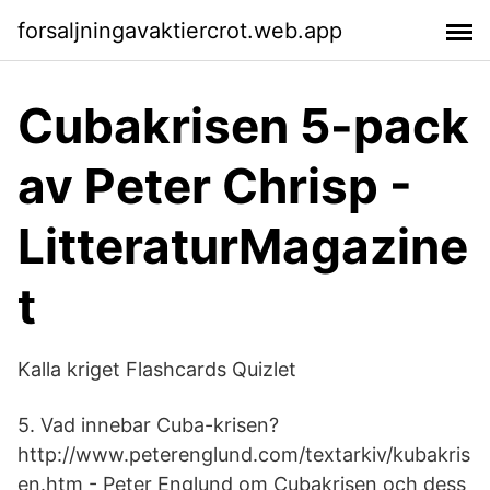
forsaljningavaktiercrot.web.app
Cubakrisen 5-pack
av Peter Chrisp -
LitteraturMagazine
t
Kalla kriget Flashcards Quizlet
5. Vad innebar Cuba-krisen?
http://www.peterenglund.com/textarkiv/kubakris
en.htm - Peter Englund om Cubakrisen och dess