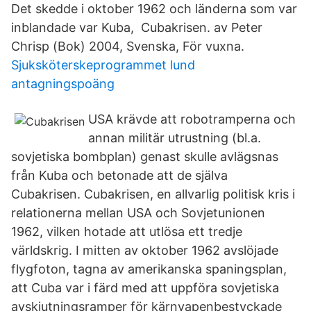
Det skedde i oktober 1962 och länderna som var
inblandade var Kuba, Cubakrisen. av Peter
Chrisp (Bok) 2004, Svenska, För vuxna.
Sjuksköterskeprogrammet lund
antagningspoäng
USA krävde att robotramperna och
annan militär utrustning (bl.a.
sovjetiska bombplan) genast skulle avlägsnas
från Kuba och betonade att de själva
Cubakrisen. Cubakrisen, en allvarlig politisk kris i
relationerna mellan USA och Sovjetunionen
1962, vilken hotade att utlösa ett tredje
världskrig. I mitten av oktober 1962 avslöjade
flygfoton, tagna av amerikanska spaningsplan,
att Cuba var i färd med att uppföra sovjetiska
avskjutningsramper för kärnvapenbestyckade