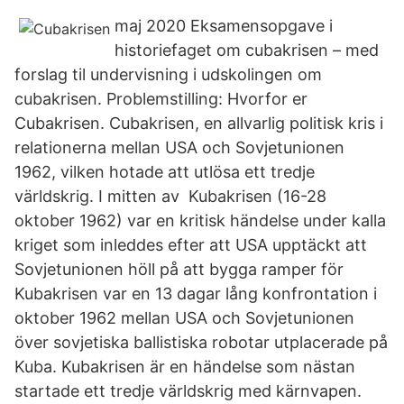
maj 2020 Eksamensopgave i
historiefaget om cubakrisen – med
forslag til undervisning i udskolingen om
cubakrisen. Problemstilling: Hvorfor er
Cubakrisen. Cubakrisen, en allvarlig politisk kris i
relationerna mellan USA och Sovjetunionen
1962, vilken hotade att utlösa ett tredje
världskrig. I mitten av Kubakrisen (16-28
oktober 1962) var en kritisk händelse under kalla
kriget som inleddes efter att USA upptäckt att
Sovjetunionen höll på att bygga ramper för
Kubakrisen var en 13 dagar lång konfrontation i
oktober 1962 mellan USA och Sovjetunionen
över sovjetiska ballistiska robotar utplacerade på
Kuba. ​Kubakrisen är en händelse som nästan
startade ett tredje världskrig med kärnvapen.